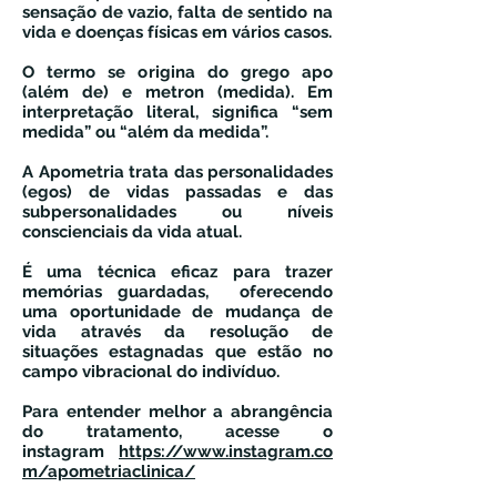
sensação de vazio, falta de sentido na
vida e doenças físicas em vários casos.
O termo se origina do grego apo
(além de) e metron (medida). Em
interpretação literal, significa “sem
medida” ou “além da medida”.
A Apometria trata das personalidades
(egos) de vidas passadas e das
subpersonalidades ou níveis
conscienciais da vida atual.
É uma técnica eficaz para trazer
memórias guardadas, oferecendo
uma oportunidade de mudança de
vida através da resolução de
situações estagnadas que estão no
campo vibracional do indivíduo.
Para entender melhor a abrangência
do tratamento, acesse o
instagram
https://www.instagram.co
m/apometriaclinica/