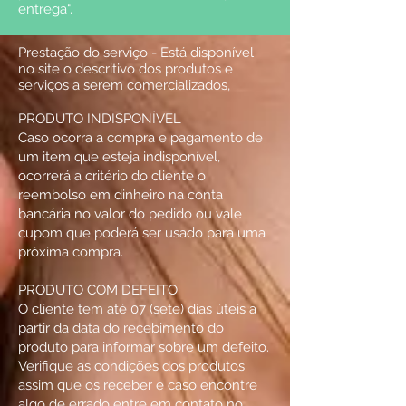
entrega".
Prestação do serviço - Está disponível
no site o descritivo dos produtos e
serviços a serem comercializados,
PRODUTO INDISPONÍVEL
Caso ocorra a compra e pagamento de
um item que esteja indisponível,
ocorrerá a critério do cliente o
reembolso em dinheiro na conta
bancária no valor do pedido ou vale
cupom que poderá ser usado para uma
próxima compra.
PRODUTO COM DEFEITO
O cliente tem até 07 (sete) dias úteis a
partir da data do recebimento do
produto para informar sobre um defeito.
Verifique as condições dos produtos
assim que os receber e caso encontre
algo de errado entre em contato no