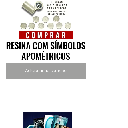
RESINA COM SÍMBOLOS
RESINA COM SÍMBOLOS
APOMÉTRICOS
APOMÉTRICOS
Adicionar ao carrinho