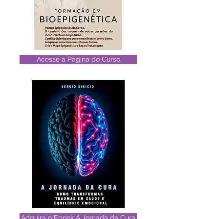
Acesse a Página do Curso
Adquira o Ebook A Jornada da Cura