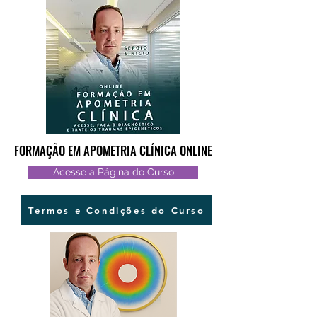
FORMAÇÃO EM APOMETRIA CLÍNICA ONLINE
FORMAÇÃO EM APOMETRIA CLÍNICA ONLINE
Acesse a Página do Curso
Termos e Condições do Curso